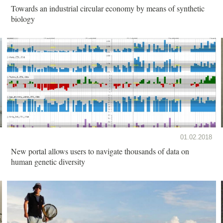
Towards an industrial circular economy by means of synthetic
biology
01.02.2018
New portal allows users to navigate thousands of data on
human genetic diversity