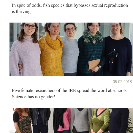
In spite of odds, fish species that bypasses sexual reproduction
is thriving
05.02.2018
Five female researchers of the IBE spread the word at schools:
Science has no gender!