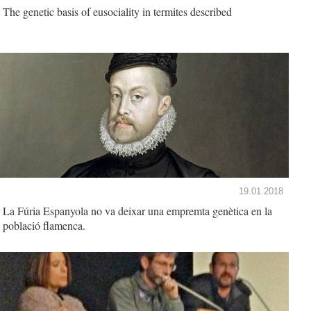
The genetic basis of eusociality in termites described
19.01.2018
La Fúria Espanyola no va deixar una empremta genètica en la
població flamenca.