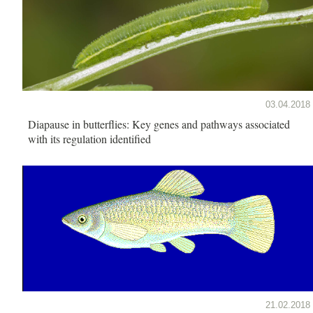
03.04.2018
Diapause in butterflies: Key genes and pathways associated
with its regulation identified
21.02.2018