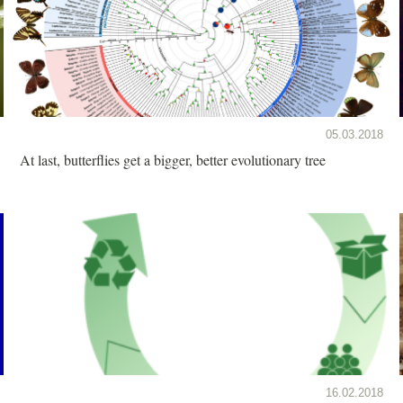
05.03.2018
At last, butterflies get a bigger, better evolutionary tree
16.02.2018