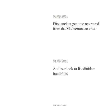
03.09.2015
First ancient genome recovered
from the Mediterranean area
01.09.2015
A closer look to Riodinidae
butterflies