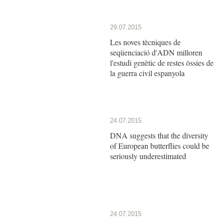
29.07.2015
Les noves tècniques de
seqüenciació d'ADN milloren
l'estudi genètic de restes òssies de
la guerra civil espanyola
24.07.2015
DNA suggests that the diversity
of European butterflies could be
seriously underestimated
24.07.2015