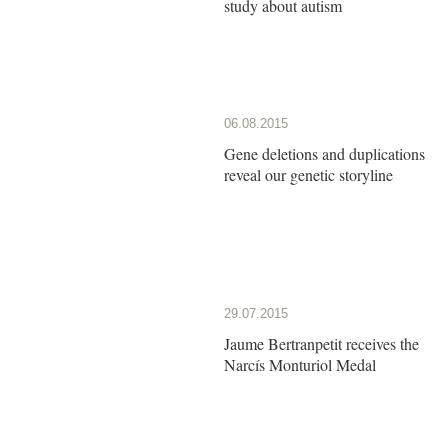
study about autism
06.08.2015
Gene deletions and duplications
reveal our genetic storyline
29.07.2015
Jaume Bertranpetit receives the
Narcís Monturiol Medal