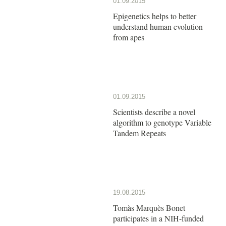
01.09.2015
Epigenetics helps to better
understand human evolution
from apes
01.09.2015
Scientists describe a novel
algorithm to genotype Variable
Tandem Repeats
19.08.2015
Tomàs Marquès Bonet
participates in a NIH-funded