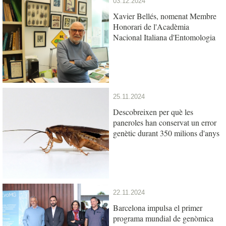
03.12.2024
Xavier Bellés, nomenat Membre
Honorari de l'Acadèmia
Nacional Italiana d'Entomologia
25.11.2024
Descobreixen per què les
paneroles han conservat un error
genètic durant 350 milions d'anys
22.11.2024
Barcelona impulsa el primer
programa mundial de genòmica