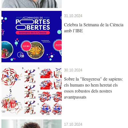
31.10.2024
Celebra la Setmana de la Ciència
amb l’IBE
30.10.2024
Sobre la "lleugeresa" de sapiens:
els humans no hem heretat els
ossos robustos dels nostres
avantpassats
17.10.2024