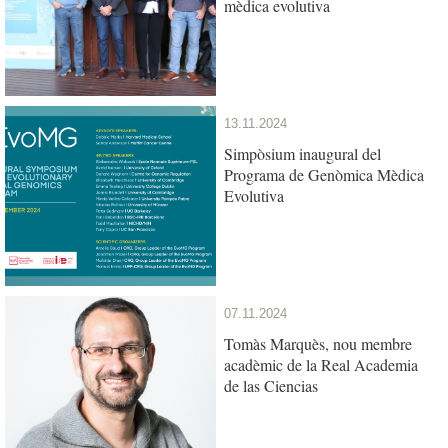
mèdica evolutiva
13.11.2024
Simpòsium inaugural del
Programa de Genòmica Mèdica
Evolutiva
07.11.2024
Tomàs Marquès, nou membre
acadèmic de la Real Academia
de las Ciencias