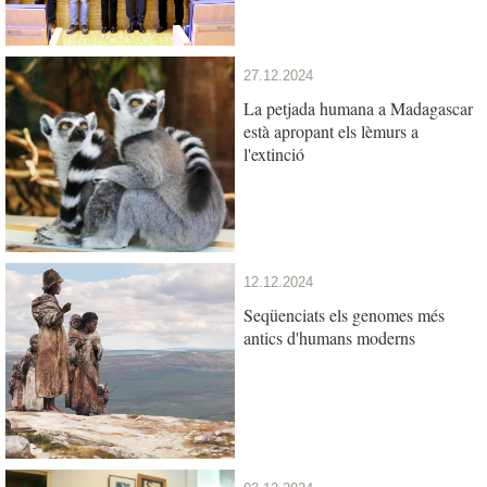
27.12.2024
La petjada humana a Madagascar
està apropant els lèmurs a
l'extinció
12.12.2024
Seqüenciats els genomes més
antics d'humans moderns