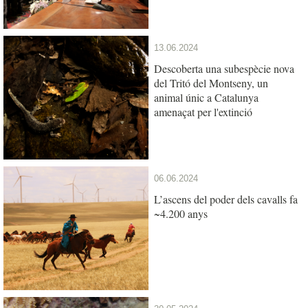
13.06.2024
Descoberta una subespècie nova
del Tritó del Montseny, un
animal únic a Catalunya
amenaçat per l'extinció
06.06.2024
L’ascens del poder dels cavalls fa
~4.200 anys