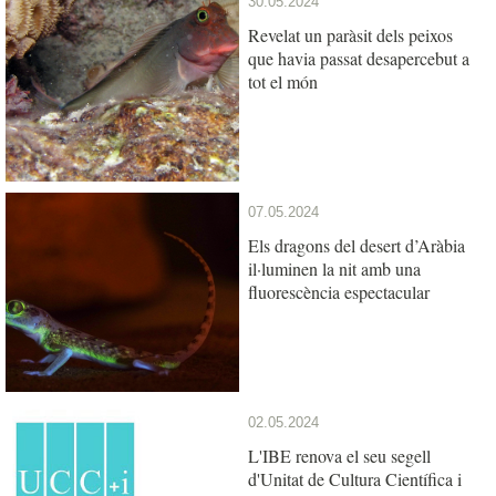
30.05.2024
Revelat un paràsit dels peixos
que havia passat desapercebut a
tot el món
07.05.2024
Els dragons del desert d’Aràbia
il·luminen la nit amb una
fluorescència espectacular
02.05.2024
L'IBE renova el seu segell
d'Unitat de Cultura Científica i