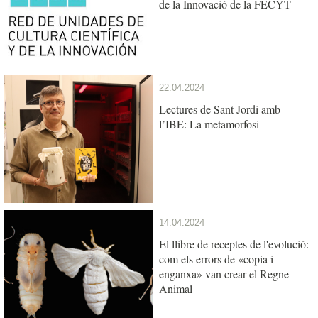
de la Innovació de la FECYT
22.04.2024
Lectures de Sant Jordi amb
l’IBE: La metamorfosi
14.04.2024
El llibre de receptes de l'evolució:
com els errors de «copia i
enganxa» van crear el Regne
Animal