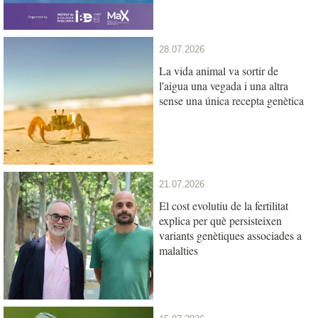
28.07.2026
La vida animal va sortir de
l'aigua una vegada i una altra
sense una única recepta genètica
21.07.2026
El cost evolutiu de la fertilitat
explica per què persisteixen
variants genètiques associades a
malalties