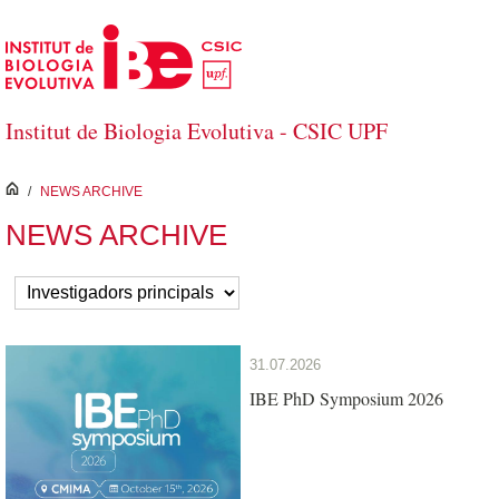
Salta al contingut principal
Institut de Biologia Evolutiva - CSIC UPF
inici
/
NEWS ARCHIVE
NEWS ARCHIVE
31.07.2026
IBE PhD Symposium 2026