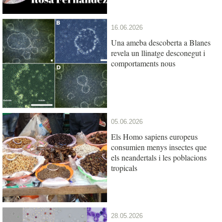
16.06.2026
Una ameba descoberta a Blanes
revela un llinatge desconegut i
comportaments nous
05.06.2026
Els Homo sapiens europeus
consumien menys insectes que
els neandertals i les poblacions
tropicals
28.05.2026