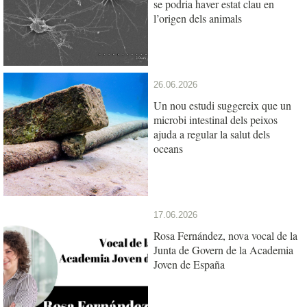
se podria haver estat clau en
l’origen dels animals
26.06.2026
Un nou estudi suggereix que un
microbi intestinal dels peixos
ajuda a regular la salut dels
oceans
17.06.2026
Rosa Fernández, nova vocal de la
Junta de Govern de la Academia
Joven de España