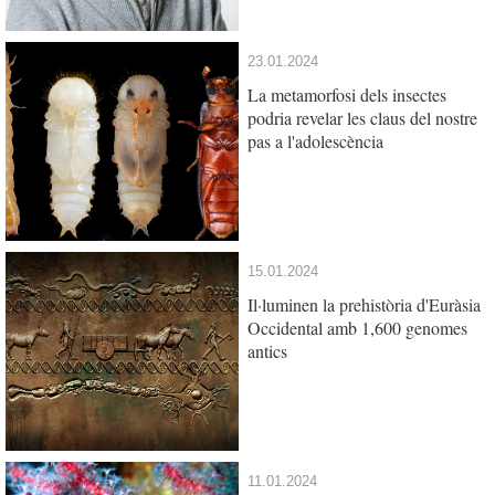
23.01.2024
La metamorfosi dels insectes
podria revelar les claus del nostre
pas a l'adolescència
15.01.2024
Il·luminen la prehistòria d'Euràsia
Occidental amb 1,600 genomes
antics
11.01.2024