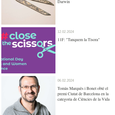
Darwin
12.02.2024
11F: "Tanquem la Tisora"
06.02.2024
Tomàs Marquès i Bonet obté el
premi Ciutat de Barcelona en la
categoria de Ciències de la Vida