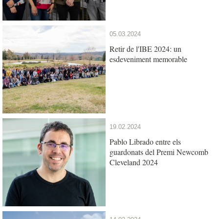
05.03.2024
Retir de l'IBE 2024: un
esdeveniment memorable
19.02.2024
Pablo Librado entre els
guardonats del Premi Newcomb
Cleveland 2024