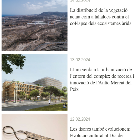
14.02.2024
La distribució de la vegetació
actua com a tallafocs contra el
col·lapse dels ecosistemes àrids
13.02.2024
Llum verda a la urbanització de
l’entorn del complex de recerca i
innovació de l’Antic Mercat del
Peix
12.02.2024
Les tisores també evolucionen:
Evolució cultural al Dia de