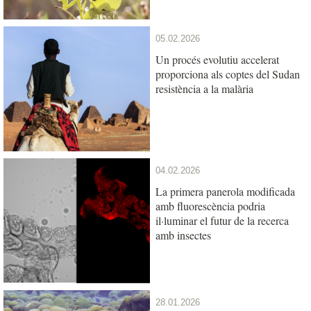
05.02.2026
Un procés evolutiu accelerat
proporciona als coptes del Sudan
resistència a la malària
04.02.2026
La primera panerola modificada
amb fluorescència podria
il·luminar el futur de la recerca
amb insectes
28.01.2026