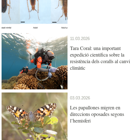
11.03.2026
Tara Coral: una important
expedició científica sobre la
resistència dels coralls al canvi
climàtic
03.03.2026
Les papallones migren en
direccions oposades segons
l’hemisferi