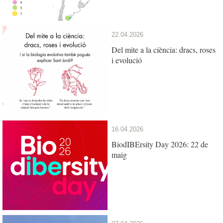
22.04.2026
Del mite a la ciència: dracs, roses
i evolució
16.04.2026
BiodIBErsity Day 2026: 22 de
maig