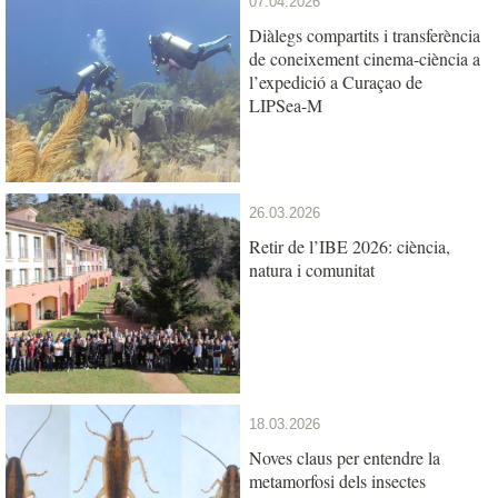
07.04.2026
Diàlegs compartits i transferència
de coneixement cinema-ciència a
l’expedició a Curaçao de
LIPSea-M
26.03.2026
Retir de l’IBE 2026: ciència,
natura i comunitat
18.03.2026
Noves claus per entendre la
metamorfosi dels insectes