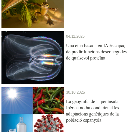
04.11.2025
Una eina basada en IA és capaç
de predir funcions desconegudes
de qualsevol proteïna
30.10.2025
La geografia de la península
Ibèrica no ha condicionat les
adaptacions genètiques de la
població espanyola