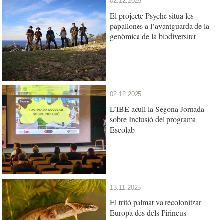
02.12.2025
El projecte Psyche situa les
papallones a l’avantguarda de la
genòmica de la biodiversitat
02.12.2025
L’IBE acull la Segona Jornada
sobre Inclusió del programa
Escolab
13.11.2025
El tritó palmat va recolonitzar
Europa des dels Pirineus