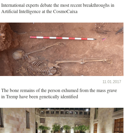
International experts debate the most recent breakthroughs in
Artificial Intelligence at the CosmoCaixa
11.01.2017
The bone remains of the person exhumed from the mass grave
in Tremp have been genetically identified