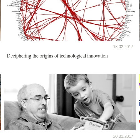
13.02.2017
Deciphering the origins of technological innovation
30.01.2017