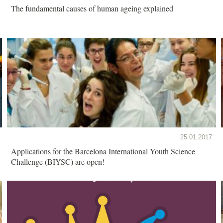
The fundamental causes of human ageing explained
25.01.2017
Applications for the Barcelona International Youth Science
Challenge (BIYSC) are open!