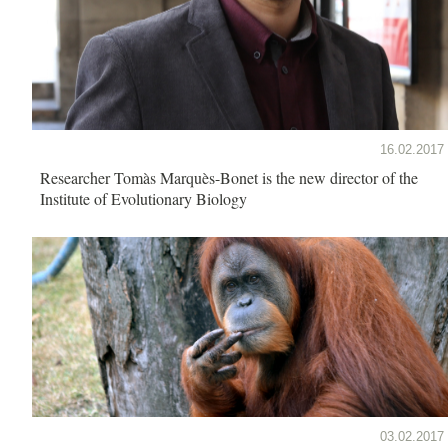
16.02.2017
Researcher Tomàs Marquès-Bonet is the new director of the
Institute of Evolutionary Biology
03.02.2017