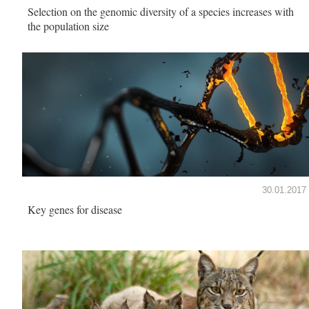
Selection on the genomic diversity of a species increases with
the population size
30.01.2017
Key genes for disease