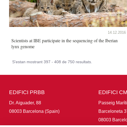
14.12.2016
Scientists at IBE participate in the sequencing of the Iberian
lynx genome
S'estan mostrant 397 - 408 de 750 resultats.
EDIFICI PRBB
EDIFICI C
Dr. Aiguader, 88
Passeig Marít
08003 Barcelona (Spain)
Barceloneta 3
08003 Barcelo