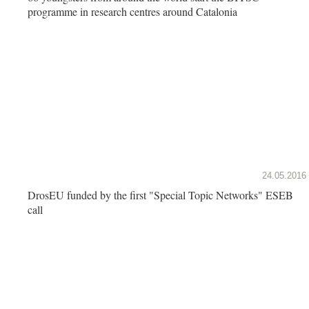
programme in research centres around Catalonia
24.05.2016
DrosEU funded by the first "Special Topic Networks" ESEB
call