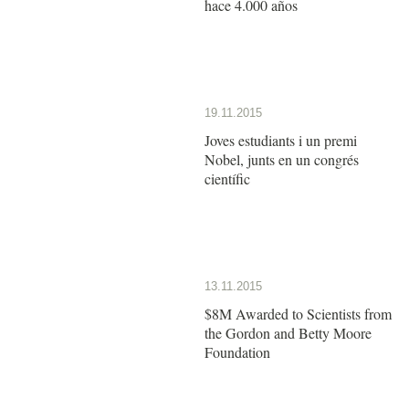
hace 4.000 años
19.11.2015
Joves estudiants i un premi
Nobel, junts en un congrés
científic
13.11.2015
$8M Awarded to Scientists from
the Gordon and Betty Moore
Foundation