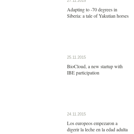
27.11.2015
Adapting to -70 degrees in
Siberia: a tale of Yakutian horses
25.11.2015
BioCloud, a new startup with
IBE participation
24.11.2015
Los europeos empezaron a
digerir la leche en la edad adulta