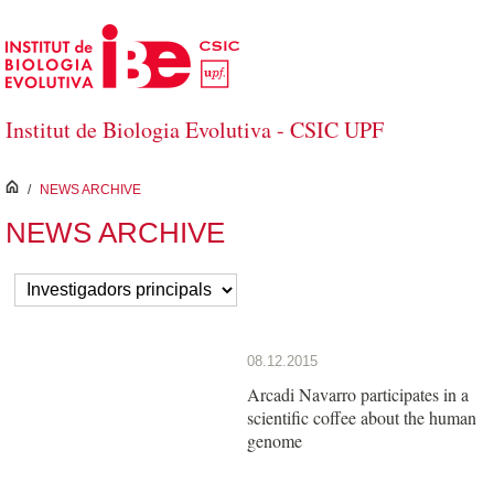
Salta al contingut principal
Institut de Biologia Evolutiva - CSIC UPF
inici
/
NEWS ARCHIVE
NEWS ARCHIVE
08.12.2015
Arcadi Navarro participates in a
scientific coffee about the human
genome