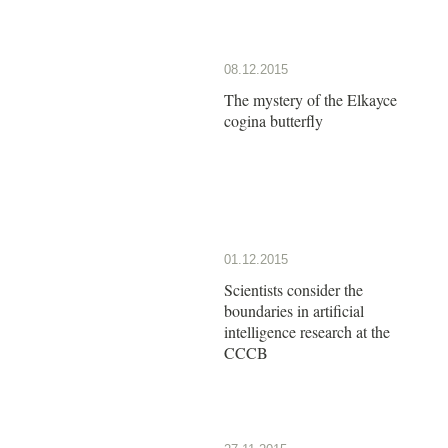
08.12.2015
The mystery of the Elkayce
cogina butterfly
01.12.2015
Scientists consider the
boundaries in artificial
intelligence research at the
CCCB