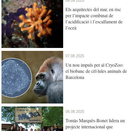
04.09.2025
Els arquitectes del mar, en risc
per l’impacte combinat de
l’acidificació i l’escalfament de
l’oceà
07.08.2025
Un nou impuls per al CryoZoo:
el biobanc de cèl·lules animals de
Barcelona
06.08.2025
Tomàs Marquès-Bonet lidera un
projecte internacional que