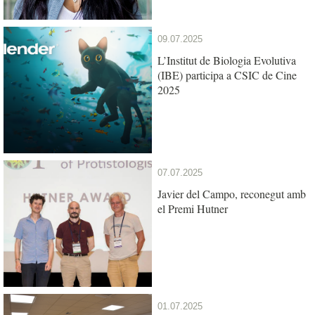
antigues”
09.07.2025
L’Institut de Biologia Evolutiva
(IBE) participa a CSIC de Cine
2025
07.07.2025
Javier del Campo, reconegut amb
el Premi Hutner
01.07.2025