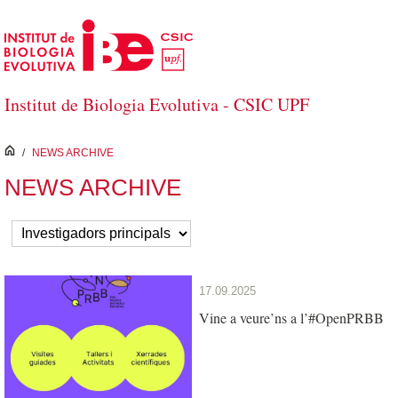
Salta al contingut principal
Institut de Biologia Evolutiva - CSIC UPF
inici
/
NEWS ARCHIVE
NEWS ARCHIVE
17.09.2025
Vine a veure’ns a l’#OpenPRBB