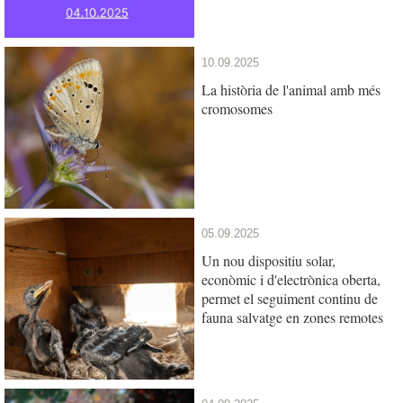
10.09.2025
La història de l'animal amb més
cromosomes
05.09.2025
Un nou dispositiu solar,
econòmic i d'electrònica oberta,
permet el seguiment continu de
fauna salvatge en zones remotes