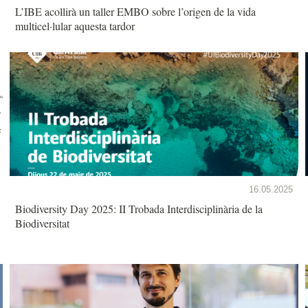
L’IBE acollirà un taller EMBO sobre l’origen de la vida
multicel·lular aquesta tardor
16.05.2025
Biodiversity Day 2025: II Trobada Interdisciplinària de la
Biodiversitat