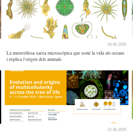
10.06.2025
La meravellosa xarxa microscòpica que sosté la vida als oceans
i explica l’origen dels animals
22.05.2025