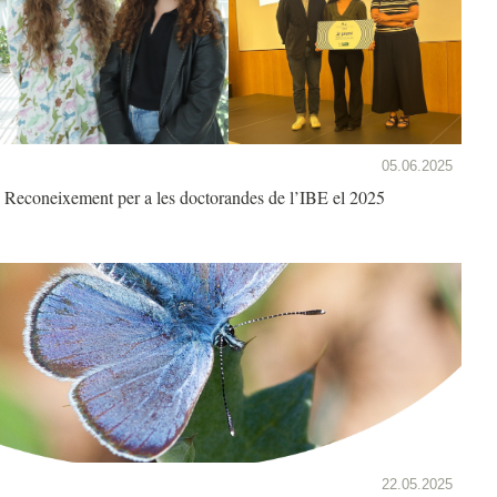
05.06.2025
Reconeixement per a les doctorandes de l’IBE el 2025
22.05.2025