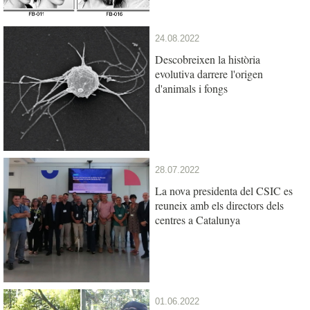
24.08.2022
Descobreixen la història
evolutiva darrere l'origen
d'animals i fongs
28.07.2022
La nova presidenta del CSIC es
reuneix amb els directors dels
centres a Catalunya
01.06.2022