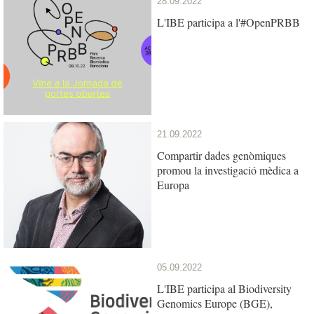
28.09.2022
L'IBE participa a l'#OpenPRBB
21.09.2022
Compartir dades genòmiques
promou la investigació mèdica a
Europa
05.09.2022
L'IBE participa al Biodiversity
Genomics Europe (BGE),