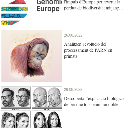
l'impuls d'Europa per revertir la
pèrdua de biodiversitat mitjançant
la investigació en genòmica
26.08.2022
Analitzen l'evolució del
processament de l'ARN en
primats
26.08.2022
Descoberta l’explicació biològica
de per què tots tenim un doble