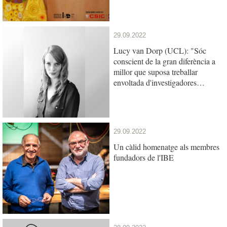
29.09.2022
Lucy van Dorp (UCL): "Sóc
conscient de la gran diferència a
millor que suposa treballar
envoltada d'investigadores
exitoses i inspiradores"
29.09.2022
Un càlid homenatge als membres
fundadors de l'IBE