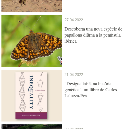
27.04.2022
Descoberta una nova espècie de
papallona diürna a la península
ibèrica
21.04.2022
"Desigualtat: Una història
genètica", un llibre de Carles
Lalueza-Fox