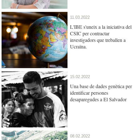
11.03.2022
L'IBE s'uneix a la iniciativa del
CSIC per contractar
investigadors que treballen a
Ucraïna.
15.02.2022
Una base de dades genètica per
identificar persones
desaparegudes a El Salvador
08.02.2022