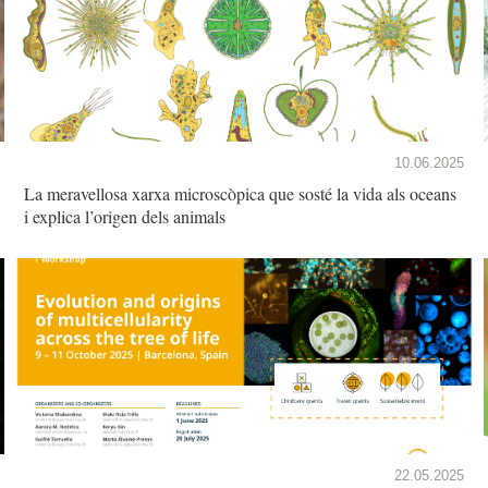
10.06.2025
La meravellosa xarxa microscòpica que sosté la vida als oceans
i explica l’origen dels animals
22.05.2025