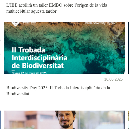
L’IBE acollirà un taller EMBO sobre l’origen de la vida
multicel·lular aquesta tardor
16.05.2025
Biodiversity Day 2025: II Trobada Interdisciplinària de la
Biodiversitat