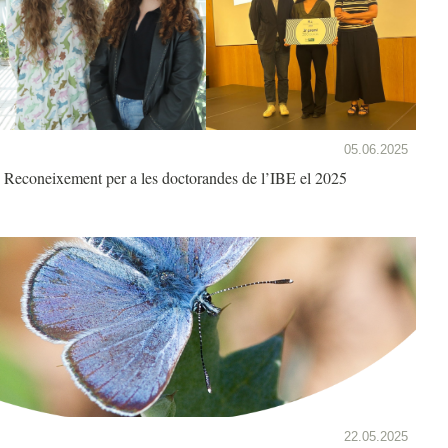
05.06.2025
Reconeixement per a les doctorandes de l’IBE el 2025
22.05.2025