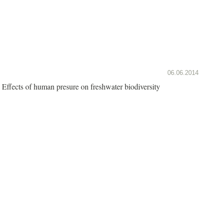
06.06.2014
Effects of human presure on freshwater biodiversity