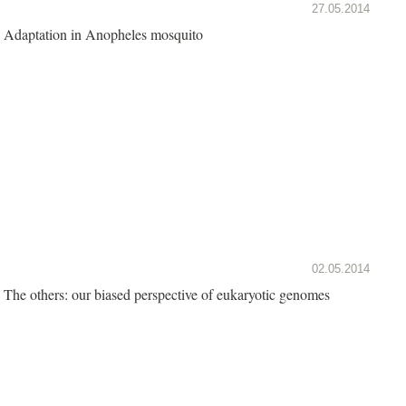
27.05.2014
Adaptation in Anopheles mosquito
02.05.2014
The others: our biased perspective of eukaryotic genomes