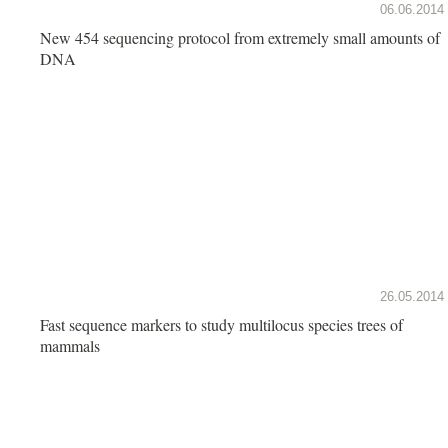
06.06.2014
New 454 sequencing protocol from extremely small amounts of
DNA
26.05.2014
Fast sequence markers to study multilocus species trees of
mammals