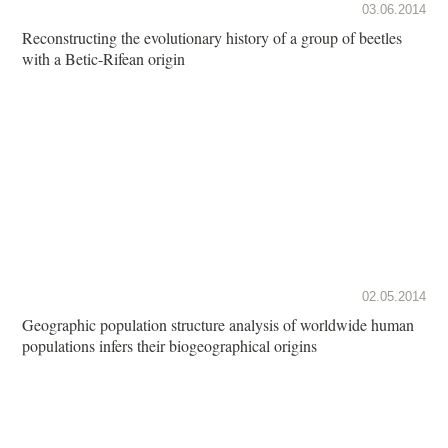
03.06.2014
Reconstructing the evolutionary history of a group of beetles
with a Betic-Rifean origin
02.05.2014
Geographic population structure analysis of worldwide human
populations infers their biogeographical origins