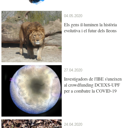
04.05.2020
Els gens il·luminen la història
evolutiva i el futur dels lleons
27.04.2020
Investigadors de l'IBE s'uneixen
al crowdfunding DCEXS-UPF
per a combatre la COVID-19
24.04.2020