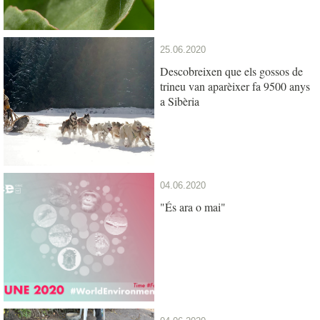
25.06.2020
Descobreixen que els gossos de
trineu van aparèixer fa 9500 anys
a Sibèria
04.06.2020
"És ara o mai"