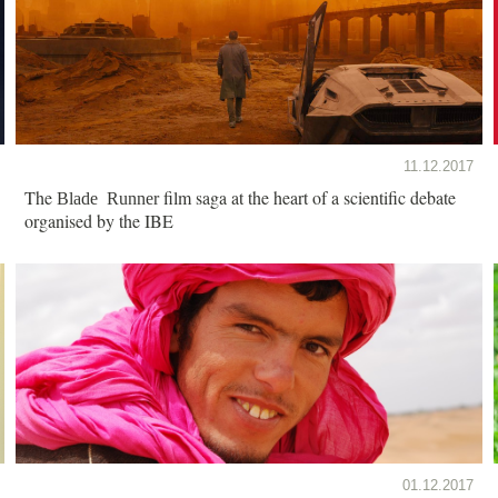
11.12.2017
The
film saga at the heart of a scientific debate
Blade Runner
organised by the IBE
01.12.2017