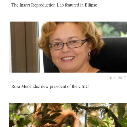
The Insect Reproduction Lab featured in
Ellipse
16.11.2017
Rosa Menéndez new president of the CSIC