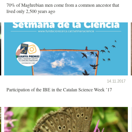
70% of Maghrebian men come from a common ancestor that
lived only 2,500 years ago
14.11.2017
Participation of the IBE in the Catalan Science Week ’17