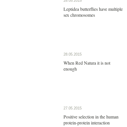
28.05.2015
Leptidea butterflies have multiple
sex chromosomes
28.05.2015
When Red Natura it is not
enough
27.05.2015
Positive selection in the human
protein-protein interaction