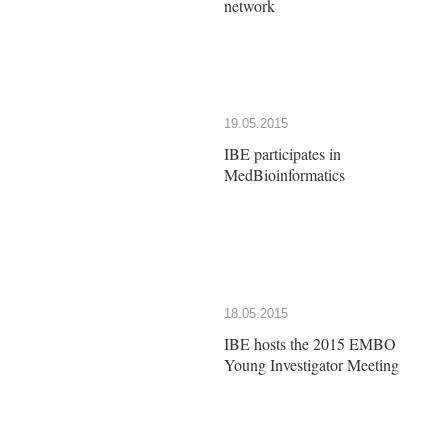
network
19.05.2015
IBE participates in
MedBioinformatics
18.05.2015
IBE hosts the 2015 EMBO
Young Investigator Meeting