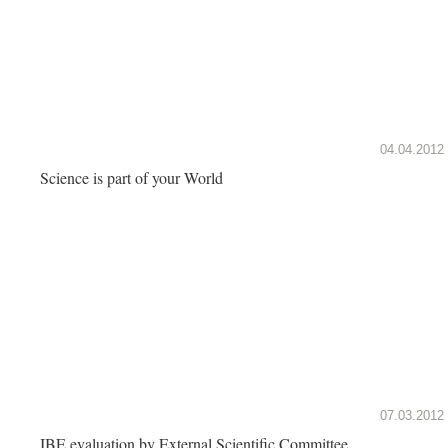
04.04.2012
Science is part of your World
07.03.2012
IBE evaluation by External Scientific Committee