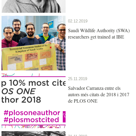
02.12.2019
Saudi Wildlife Authority (SWA)
researchers get trained at IBE
25.11.2019
Salvador Carranza entre els
autors més citats de 2018 i 2017
de PLOS ONE