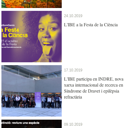
24.10.2019
L'IBE a la Festa de la Ciència
17.10.2019
L'IBE participa en INDRE, nova
xarxa internacional de recerca en
Síndrome de Dravet i epilèpsia
refractària
09.10.2019