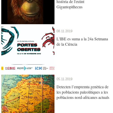
història de l'extint
Gigantopithecus
08.11.2019
L'IBE es suma a la 24a Setmana
de la Ciència
05.11.2019
Detecten l’empremta genètica de
les poblacions paleolítiques a les
poblacions nord-africanes actuals