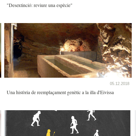
"Desextinció: reviure una espècie"
05.12.2018
Una història de reemplaçament genètic a la illa d'Eivissa