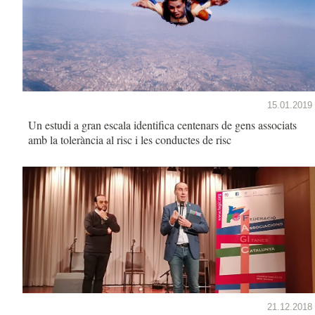
15.01.2019
Un estudi a gran escala identifica centenars de gens associats
amb la tolerància al risc i les conductes de risc
21.12.2018