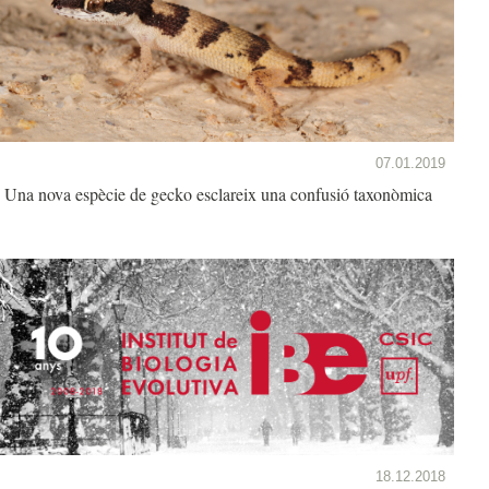
07.01.2019
Una nova espècie de gecko esclareix una confusió taxonòmica
18.12.2018