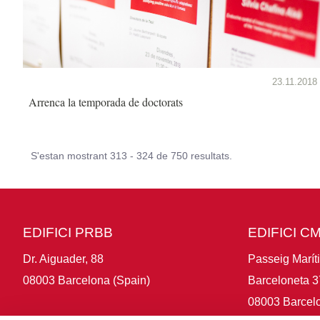
23.11.2018
Arrenca la temporada de doctorats
S'estan mostrant 313 - 324 de 750 resultats.
EDIFICI PRBB
EDIFICI C
Dr. Aiguader, 88
Passeig Marít
08003 Barcelona (Spain)
Barceloneta 3
08003 Barcelo