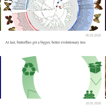
05.03.2018
At last, butterflies get a bigger, better evolutionary tree
16.02.2018