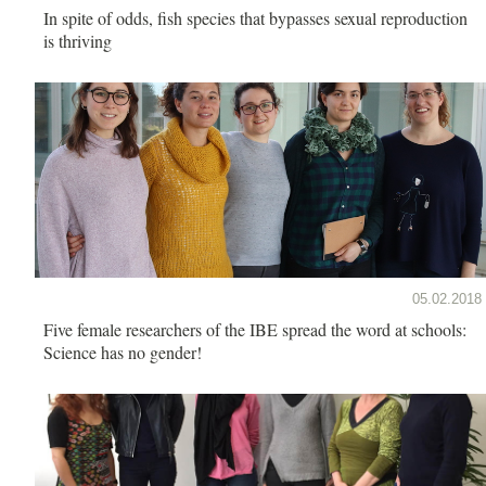
In spite of odds, fish species that bypasses sexual reproduction
is thriving
05.02.2018
Five female researchers of the IBE spread the word at schools:
Science has no gender!