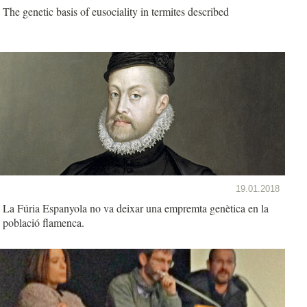
The genetic basis of eusociality in termites described
19.01.2018
La Fúria Espanyola no va deixar una empremta genètica en la
població flamenca.