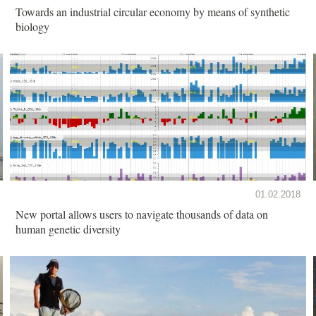
Towards an industrial circular economy by means of synthetic
biology
01.02.2018
New portal allows users to navigate thousands of data on
human genetic diversity