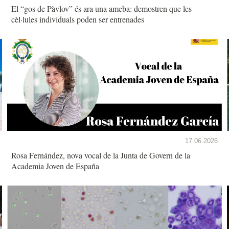
El “gos de Pàvlov” és ara una ameba: demostren que les
cèl·lules individuals poden ser entrenades
17.06.2026
Rosa Fernández, nova vocal de la Junta de Govern de la
Academia Joven de España