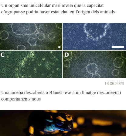
Un organisme unicel·lular marí revela que la capacitat
d’agrupar-se podria haver estat clau en l’origen dels animals
16.06.2026
Una ameba descoberta a Blanes revela un llinatge desconegut i
comportaments nous