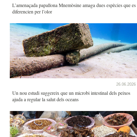
L’amenaçada papallona Mnemòsine amaga dues espècies que es
diferencien per l’olor
26.06.2026
Un nou estudi suggereix que un microbi intestinal dels peixos
ajuda a regular la salut dels oceans