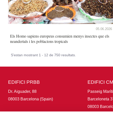
05.06.2026
Els Homo sapiens europeus consumien menys insectes que els
neandertals i les poblacions tropicals
S'estan mostrant 1 - 12 de 750 resultats.
EDIFICI PRBB
EDIFICI C
Dr. Aiguader, 88
Passeig Marít
08003 Barcelona (Spain)
Barceloneta 3
08003 Barcelo