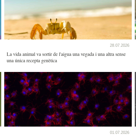
28.07.2026
La vida animal va sortir de l'aigua una vegada i una altra sense
una única recepta genètica
01.07.2026