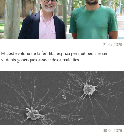
21.07.2026
El cost evolutiu de la fertilitat explica per què persisteixen
variants genètiques associades a malalties
30.06.2026