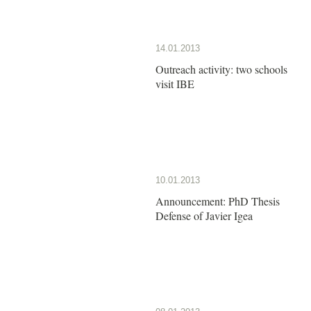
14.01.2013
Outreach activity: two schools
visit IBE
10.01.2013
Announcement: PhD Thesis
Defense of Javier Igea