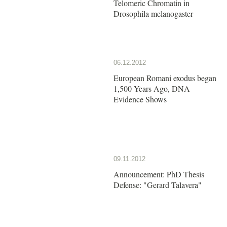
Telomeric Chromatin in
Drosophila melanogaster
06.12.2012
European Romani exodus began
1,500 Years Ago, DNA
Evidence Shows
09.11.2012
Announcement: PhD Thesis
Defense: "Gerard Talavera"