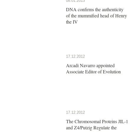
08.01.2013
DNA confirms the authenticity
of the mummified head of Henry
the IV
17.12.2012
Arcadi Navarro appointed
Associate Editor of Evolution
17.12.2012
The Chromosomal Proteins JIL-1
and Z4/Putzig Regulate the