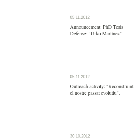
05.11.2012
Announcement: PhD Tesis
Defense: "Urko Martínez"
05.11.2012
Outreach activity: "Reconstruint
el nostre passat evolutiu".
30.10.2012