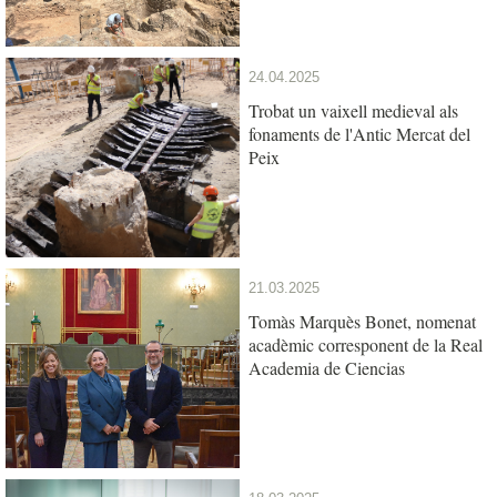
24.04.2025
Trobat un vaixell medieval als
fonaments de l'Antic Mercat del
Peix
21.03.2025
Tomàs Marquès Bonet, nomenat
acadèmic corresponent de la Real
Academia de Ciencias