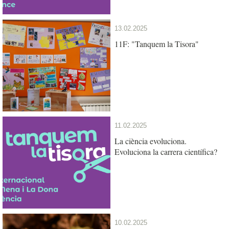
13.02.2025
11F: "Tanquem la Tisora"
11.02.2025
La ciència evoluciona.
Evoluciona la carrera científica?
10.02.2025