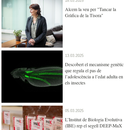
18.03.2025
Alcem la veu per "Tancar la
Gràfica de la Tisora"
13.03.2025
Descobert el mecanisme genètic
que regula el pas de
l’adolescència a l’edat adulta en
els insectes
05.03.2025
L’Institut de Biologia Evolutiva
(IBE) rep el segell DEEP-MaX