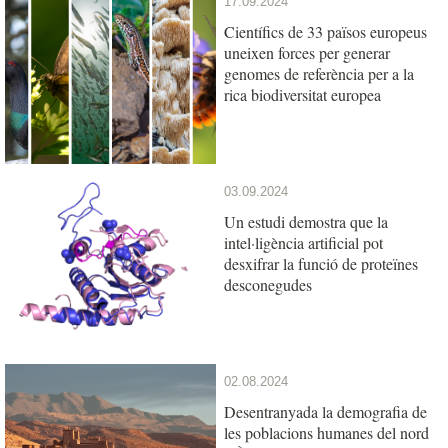
17.09.2024
Científics de 33 països europeus
uneixen forces per generar
genomes de referència per a la
rica biodiversitat europea
03.09.2024
Un estudi demostra que la
intel·ligència artificial pot
desxifrar la funció de proteïnes
desconegudes
02.08.2024
Desentranyada la demografia de
les poblacions humanes del nord