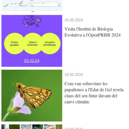
26.09.2024
Visita l'Institut de Biologia
Evolutiva a l'OpenPRBB 2024
19.09.2024
Com van sobreviure les
papallones a l'Edat de Gel revela
claus del seu futur davant del
canvi climàtic