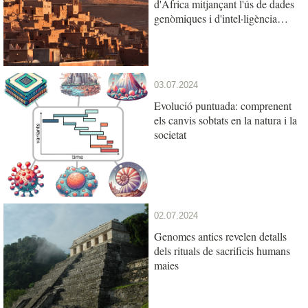
d'Àfrica mitjançant l'ús de dades
genòmiques i d'intel·ligència
artificial
03.07.2024
Evolució puntuada: comprenent
els canvis sobtats en la natura i la
societat
02.07.2024
Genomes antics revelen detalls
dels rituals de sacrificis humans
maies