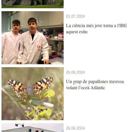
01.07.2024
La ciència més jove torna a l'IBE
aquest estiu
26.06.2024
Un grup de papallones travessa
volant l’oceà Atlàntic
26.06.2024