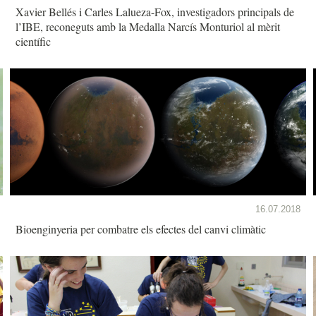
Xavier Bellés i Carles Lalueza-Fox, investigadors principals de
l’IBE, reconeguts amb la Medalla Narcís Monturiol al mèrit
científic
16.07.2018
Bioenginyeria per combatre els efectes del canvi climàtic