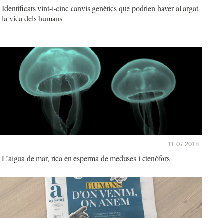
Identificats vint-i-cinc canvis genètics que podrien haver allargat
la vida dels humans
11.07.2018
L’aigua de mar, rica en esperma de meduses i ctenòfors