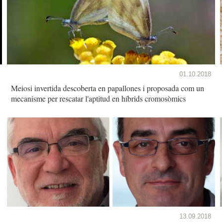
01.10.2018
Meiosi invertida descoberta en papallones i proposada com un
mecanisme per rescatar l'aptitud en híbrids cromosòmics
13.09.2018