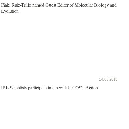
Iñaki Ruiz-Trillo named Guest Editor of Molecular Biology and
Evolution
14.03.2016
IBE Scientists participate in a new EU-COST Action