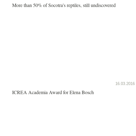
More than 50% of Socotra's reptiles, still undiscovered
16.03.2016
ICREA Academia Award for Elena Bosch