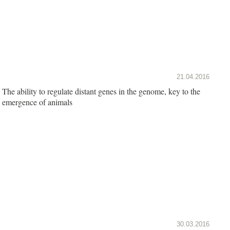
21.04.2016
The ability to regulate distant genes in the genome, key to the
emergence of animals
30.03.2016