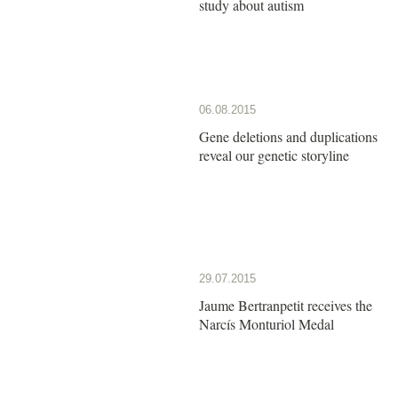
study about autism
06.08.2015
Gene deletions and duplications
reveal our genetic storyline
29.07.2015
Jaume Bertranpetit receives the
Narcís Monturiol Medal