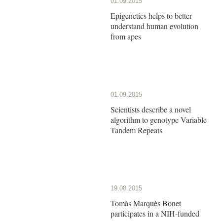
01.09.2015
Epigenetics helps to better
understand human evolution
from apes
01.09.2015
Scientists describe a novel
algorithm to genotype Variable
Tandem Repeats
19.08.2015
Tomàs Marquès Bonet
participates in a NIH-funded