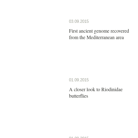
03.09.2015
First ancient genome recovered
from the Mediterranean area
01.09.2015
A closer look to Riodinidae
butterflies