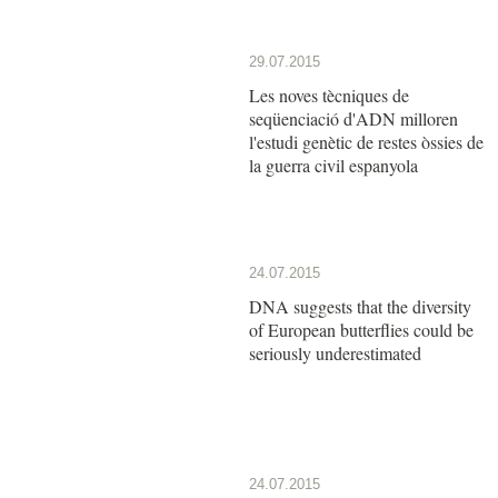
29.07.2015
Les noves tècniques de
seqüenciació d'ADN milloren
l'estudi genètic de restes òssies de
la guerra civil espanyola
24.07.2015
DNA suggests that the diversity
of European butterflies could be
seriously underestimated
24.07.2015