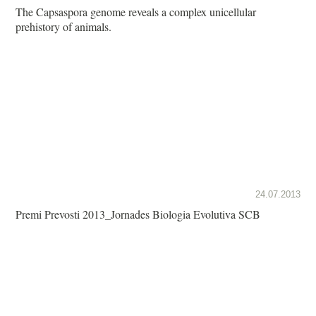
The Capsaspora genome reveals a complex unicellular
prehistory of animals.
24.07.2013
Premi Prevosti 2013_Jornades Biologia Evolutiva SCB