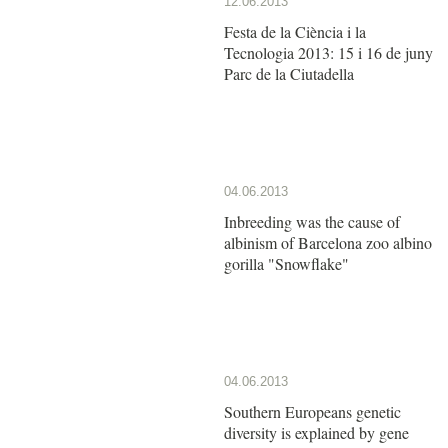
12.06.2013
Festa de la Ciència i la
Tecnologia 2013: 15 i 16 de juny
Parc de la Ciutadella
04.06.2013
Inbreeding was the cause of
albinism of Barcelona zoo albino
gorilla "Snowflake"
04.06.2013
Southern Europeans genetic
diversity is explained by gene