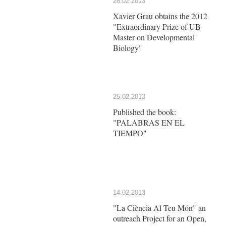
28.02.2013
Xavier Grau obtains the 2012
"Extraordinary Prize of UB
Master on Developmental
Biology"
25.02.2013
Published the book:
"PALABRAS EN EL
TIEMPO"
14.02.2013
"La Ciència Al Teu Món" an
outreach Project for an Open,