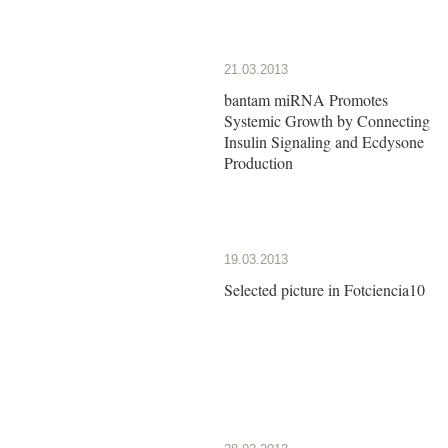
21.03.2013
bantam miRNA Promotes
Systemic Growth by Connecting
Insulin Signaling and Ecdysone
Production
19.03.2013
Selected picture in Fotciencia10