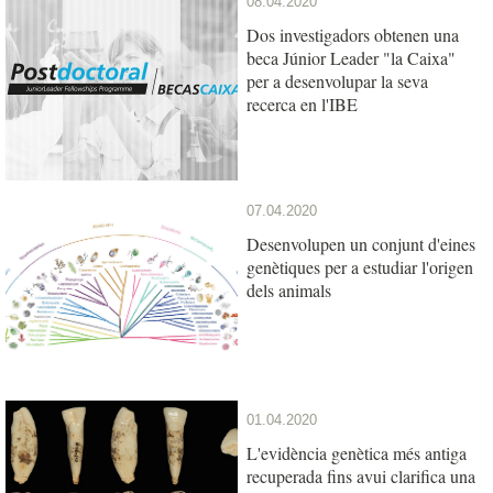
08.04.2020
Dos investigadors obtenen una
beca Júnior Leader "la Caixa"
per a desenvolupar la seva
recerca en l'IBE
07.04.2020
Desenvolupen un conjunt d'eines
genètiques per a estudiar l'origen
dels animals
01.04.2020
L'evidència genètica més antiga
recuperada fins avui clarifica una