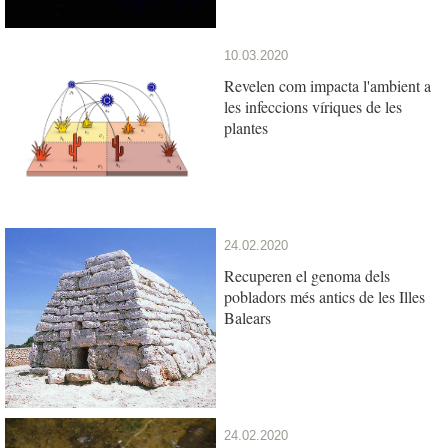
10.03.2020
Revelen com impacta l'ambient a
les infeccions víriques de les
plantes
24.02.2020
Recuperen el genoma dels
pobladors més antics de les Illes
Balears
24.02.2020