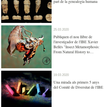
part de la genealogia humana
25.03.2020
Publiquen el nou llibre de
l'investigador de l'IBE Xavier
Bellés "Insect Metamorphosis:
From Natural History to
Regulation of Development and
Evolution"
19.03.2020
Una mirada als primers 5 anys
del Comitè de Diversitat de l'IBE