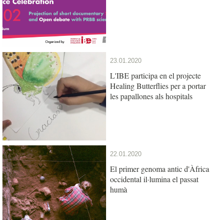
23.01.2020
L'IBE participa en el projecte
Healing Butterflies per a portar
les papallones als hospitals
22.01.2020
El primer genoma antic d'Àfrica
occidental il·lumina el passat
humà