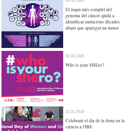
06.02.2020
El mapa més complet del
genoma del càncer ajuda a
identificar mutacions dècades
abans que aparegui un tumor
03.02.2020
Who is your SHEro?
31.01.2020
Celebrant el dia de la dona en la
ciència a l'IBE