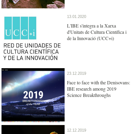
13.01.2020
L'IBE s'integra a la Xarxa
d'Unitats de Cultura Científica i
de la Innovació (UCC+i)
23.12.2019
Face to face with the Denisovans:
IBE research among 2019
Science Breakthroughs
12.12.2019