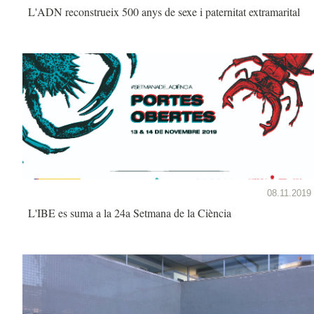
L'ADN reconstrueix 500 anys de sexe i paternitat extramarital
08.11.2019
L'IBE es suma a la 24a Setmana de la Ciència