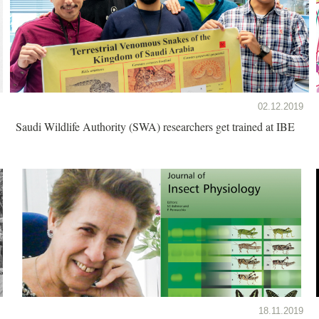
02.12.2019
Saudi Wildlife Authority (SWA) researchers get trained at IBE
18.11.2019