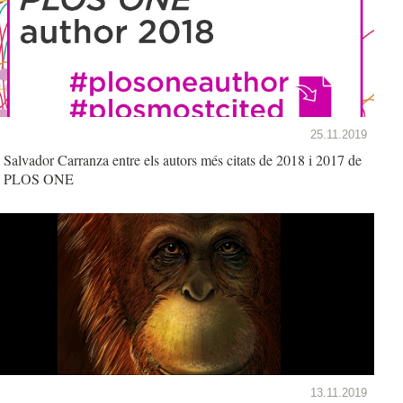
25.11.2019
Salvador Carranza entre els autors més citats de 2018 i 2017 de
PLOS ONE
13.11.2019