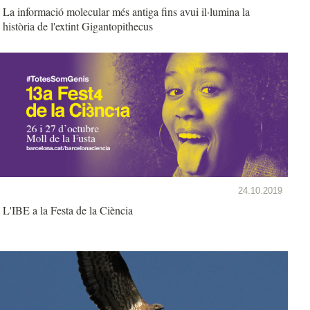
La informació molecular més antiga fins avui il·lumina la
història de l'extint Gigantopithecus
24.10.2019
L'IBE a la Festa de la Ciència