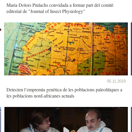
Maria Dolors Piulachs convidada a formar part del comitè
editorial de "Journal of Insect Physiology"
05.11.2019
Detecten l’empremta genètica de les poblacions paleolítiques a
les poblacions nord-africanes actuals