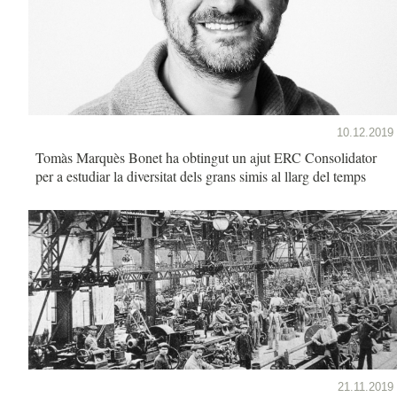
10.12.2019
Tomàs Marquès Bonet ha obtingut un ajut ERC Consolidator
per a estudiar la diversitat dels grans simis al llarg del temps
21.11.2019