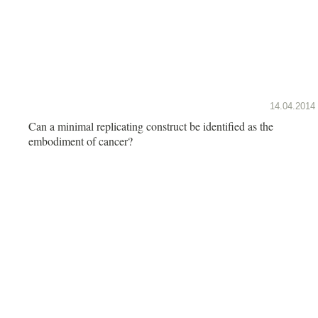
14.04.2014
Can a minimal replicating construct be identified as the
embodiment of cancer?