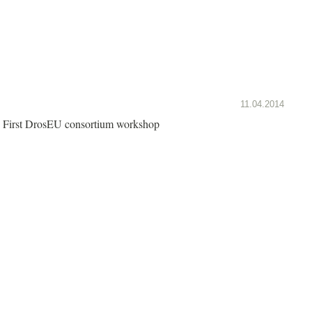
11.04.2014
First DrosEU consortium workshop