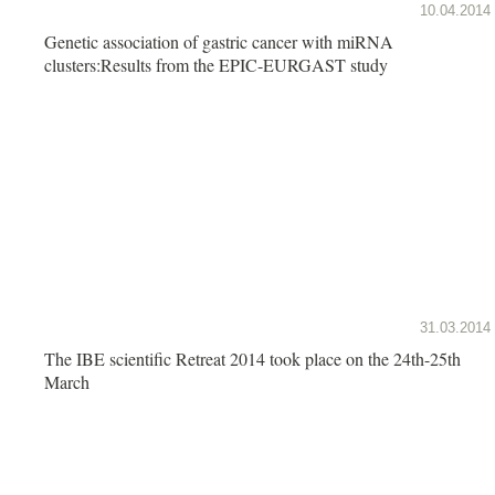
10.04.2014
Genetic association of gastric cancer with miRNA
clusters:Results from the EPIC-EURGAST study
31.03.2014
The IBE scientific Retreat 2014 took place on the 24th-25th
March