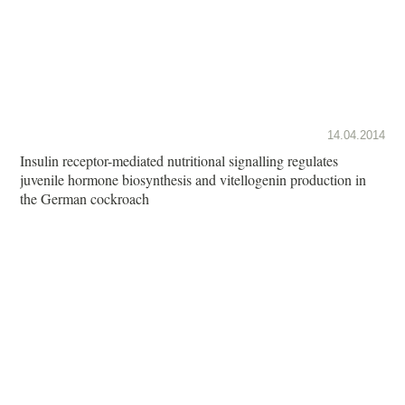
14.04.2014
Insulin receptor-mediated nutritional signalling regulates
juvenile hormone biosynthesis and vitellogenin production in
the German cockroach