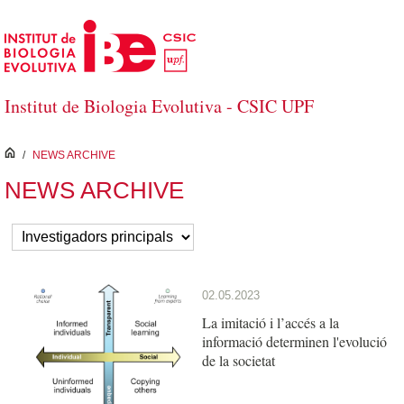
Salta al contingut principal
Institut de Biologia Evolutiva - CSIC UPF
inici
/
NEWS ARCHIVE
NEWS ARCHIVE
02.05.2023
La imitació i l’accés a la
informació determinen l'evolució
de la societat