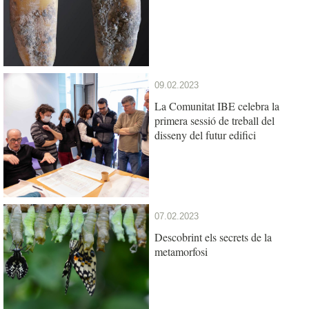
09.02.2023
La Comunitat IBE celebra la
primera sessió de treball del
disseny del futur edifici
07.02.2023
Descobrint els secrets de la
metamorfosi