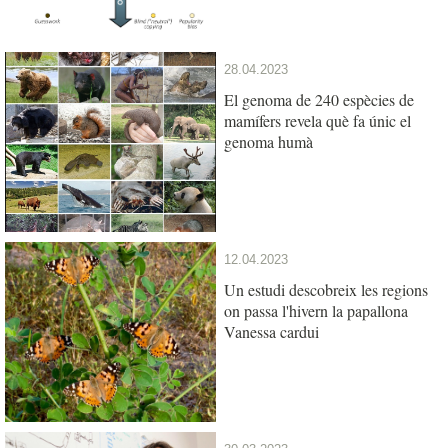
28.04.2023
El genoma de 240 espècies de
mamífers revela què fa únic el
genoma humà
12.04.2023
Un estudi descobreix les regions
on passa l'hivern la papallona
Vanessa cardui