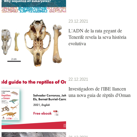
23.12.2021
L'ADN de la rata gegant de
Tenerife revela la seva història
evolutiva
22.12.2021
Investigadors de l'IBE llancen
una nova guia de rèptils d'Oman