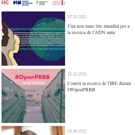
20.10.2021
Una nou marc ètic mundial per a
la recerca de l’ADN antic
12.10.2021
Coneix la recerca de l'IBE durant
l'#OpenPRBB
20.09.2021