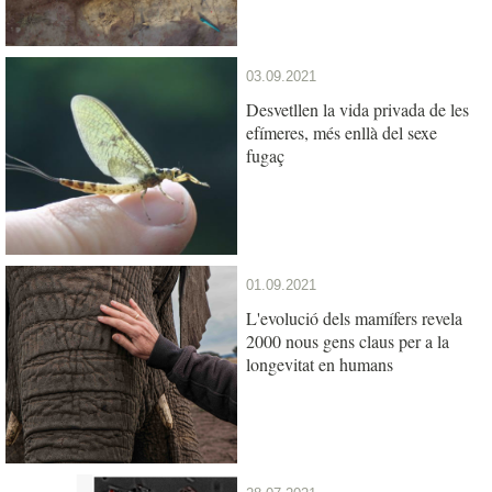
03.09.2021
Desvetllen la vida privada de les
efímeres, més enllà del sexe
fugaç
01.09.2021
L'evolució dels mamífers revela
2000 nous gens claus per a la
longevitat en humans