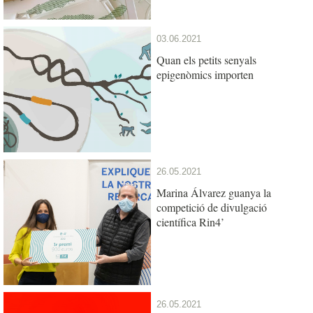
03.06.2021
Quan els petits senyals
epigenòmics importen
26.05.2021
Marina Álvarez guanya la
competició de divulgació
científica Rin4’
26.05.2021