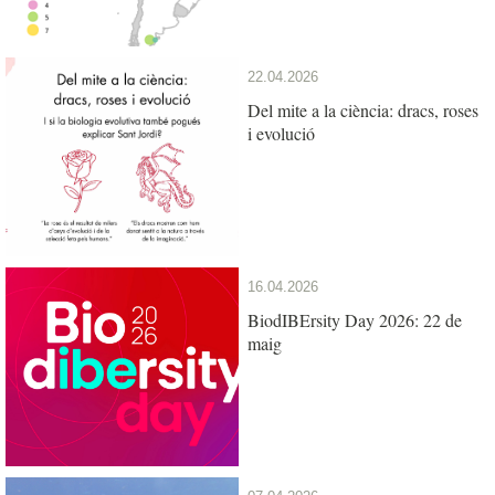
22.04.2026
Del mite a la ciència: dracs, roses
i evolució
16.04.2026
BiodIBErsity Day 2026: 22 de
maig