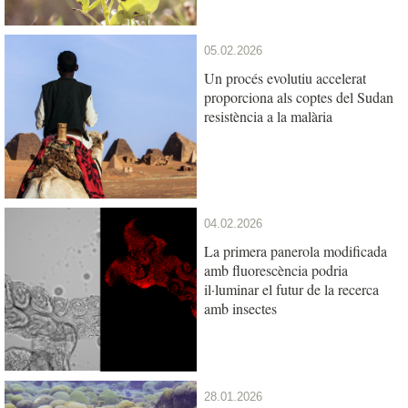
05.02.2026
Un procés evolutiu accelerat
proporciona als coptes del Sudan
resistència a la malària
04.02.2026
La primera panerola modificada
amb fluorescència podria
il·luminar el futur de la recerca
amb insectes
28.01.2026