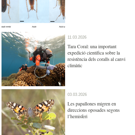
11.03.2026
Tara Coral: una important
expedició científica sobre la
resistència dels coralls al canvi
climàtic
03.03.2026
Les papallones migren en
direccions oposades segons
l’hemisferi