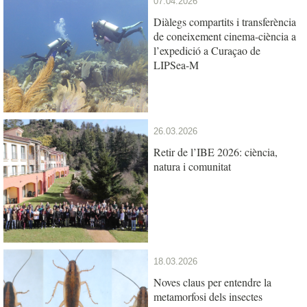
07.04.2026
Diàlegs compartits i transferència
de coneixement cinema-ciència a
l’expedició a Curaçao de
LIPSea-M
26.03.2026
Retir de l’IBE 2026: ciència,
natura i comunitat
18.03.2026
Noves claus per entendre la
metamorfosi dels insectes