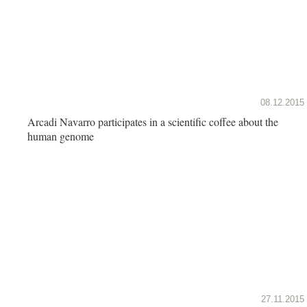
08.12.2015
Arcadi Navarro participates in a scientific coffee about the
human genome
27.11.2015