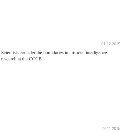
01.12.2015
Scientists consider the boundaries in artificial intelligence
research at the CCCB
24.11.2015