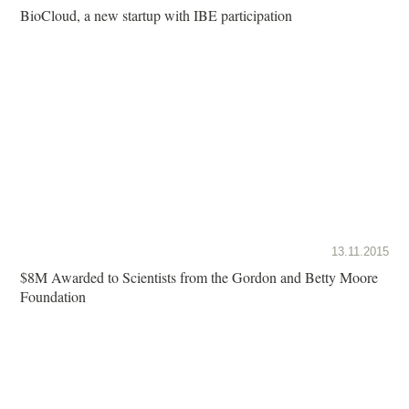
BioCloud, a new startup with IBE participation
13.11.2015
$8M Awarded to Scientists from the Gordon and Betty Moore
Foundation