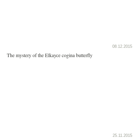
08.12.2015
The mystery of the Elkayce cogina butterfly
25.11.2015