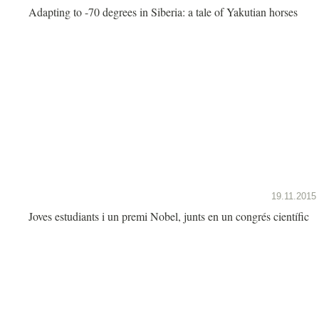
Adapting to -70 degrees in Siberia: a tale of Yakutian horses
19.11.2015
Joves estudiants i un premi Nobel, junts en un congrés científic