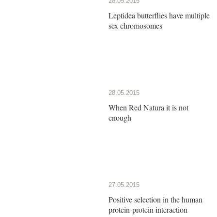
28.05.2015
Leptidea butterflies have multiple
sex chromosomes
28.05.2015
When Red Natura it is not
enough
27.05.2015
Positive selection in the human
protein-protein interaction