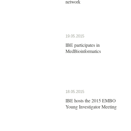
network
19.05.2015
IBE participates in
MedBioinformatics
18.05.2015
IBE hosts the 2015 EMBO
Young Investigator Meeting