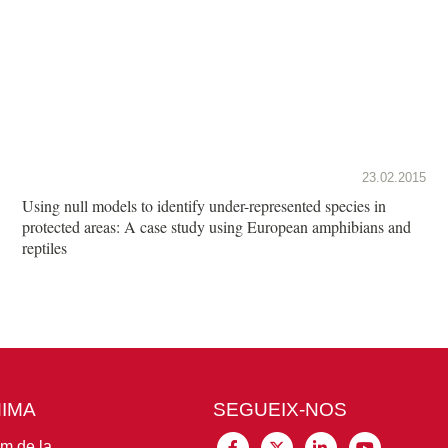
23.02.2015
Using null models to identify under-represented species in
protected areas: A case study using European amphibians and
reptiles
MIMA
SEGUEIX-NOS
im de la