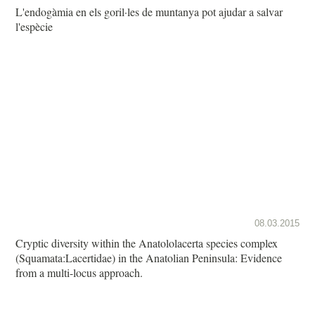
L'endogàmia en els goril·les de muntanya pot ajudar a salvar
l'espècie
08.03.2015
Cryptic diversity within the Anatololacerta species complex
(Squamata:Lacertidae) in the Anatolian Peninsula: Evidence
from a multi-locus approach.