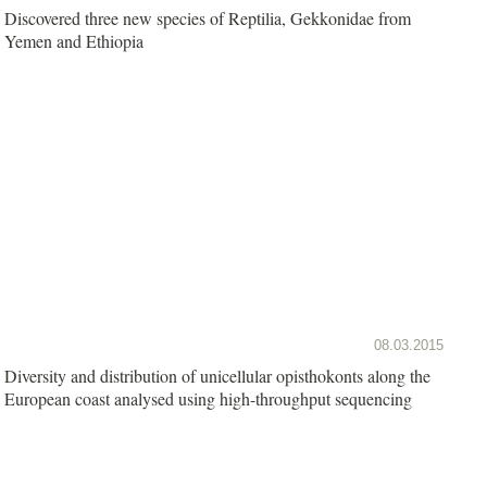
Discovered three new species of Reptilia, Gekkonidae from
Yemen and Ethiopia
08.03.2015
Diversity and distribution of unicellular opisthokonts along the
European coast analysed using high-throughput sequencing