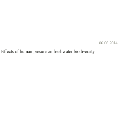
06.06.2014
Effects of human presure on freshwater biodiversity