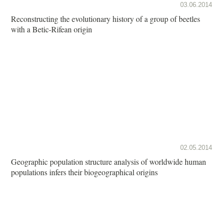
03.06.2014
Reconstructing the evolutionary history of a group of beetles
with a Betic-Rifean origin
02.05.2014
Geographic population structure analysis of worldwide human
populations infers their biogeographical origins