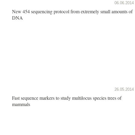
06.06.2014
New 454 sequencing protocol from extremely small amounts of
DNA
26.05.2014
Fast sequence markers to study multilocus species trees of
mammals