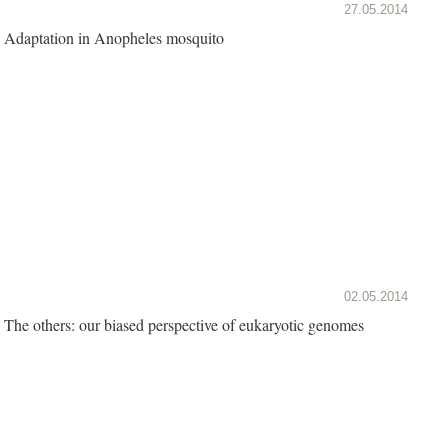
27.05.2014
Adaptation in Anopheles mosquito
02.05.2014
The others: our biased perspective of eukaryotic genomes