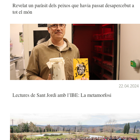
Revelat un paràsit dels peixos que havia passat desapercebut a
tot el món
22.04.2024
Lectures de Sant Jordi amb l’IBE: La metamorfosi