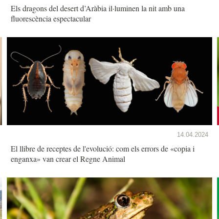
Els dragons del desert d’Aràbia il·luminen la nit amb una
fluorescència espectacular
14.04.2024
El llibre de receptes de l'evolució: com els errors de «copia i
enganxa» van crear el Regne Animal