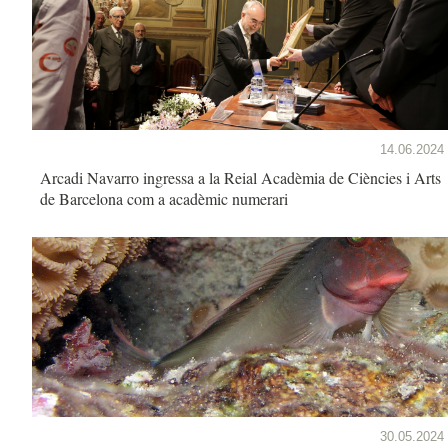
14.06.2024
Arcadi Navarro ingressa a la Reial Acadèmia de Ciències i Arts
de Barcelona com a acadèmic numerari
30.05.2024