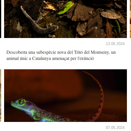
13.06.2024
Descoberta una subespècie nova del Tritó del Montseny, un
animal únic a Catalunya amenaçat per l'extinció
07.05.2024