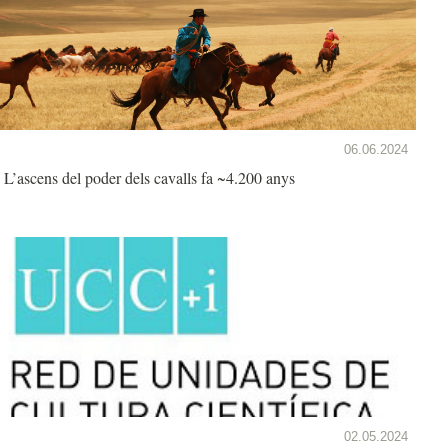
06.06.2024
L’ascens del poder dels cavalls fa ~4.200 anys
02.05.2024