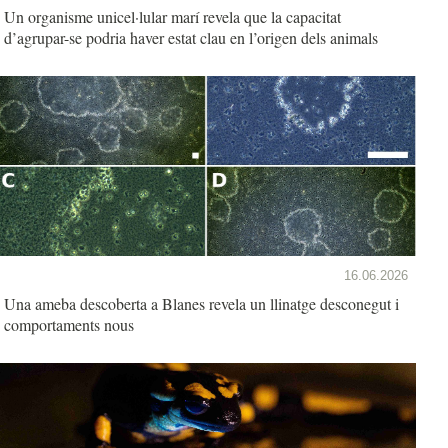
Un organisme unicel·lular marí revela que la capacitat
d’agrupar-se podria haver estat clau en l’origen dels animals
16.06.2026
Una ameba descoberta a Blanes revela un llinatge desconegut i
comportaments nous