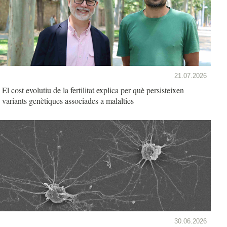
21.07.2026
El cost evolutiu de la fertilitat explica per què persisteixen
variants genètiques associades a malalties
30.06.2026