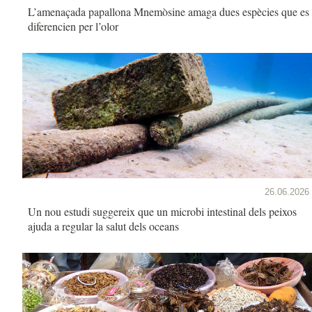
L’amenaçada papallona Mnemòsine amaga dues espècies que es
diferencien per l’olor
26.06.2026
Un nou estudi suggereix que un microbi intestinal dels peixos
ajuda a regular la salut dels oceans