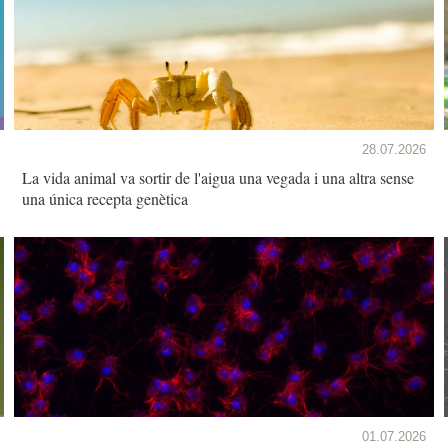
28.07.2026
La vida animal va sortir de l'aigua una vegada i una altra sense
una única recepta genètica
01.07.2026