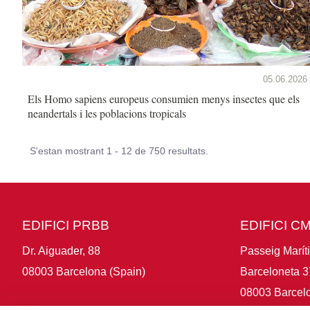
05.06.2026
Els Homo sapiens europeus consumien menys insectes que els
neandertals i les poblacions tropicals
S'estan mostrant 1 - 12 de 750 resultats.
EDIFICI PRBB
EDIFICI C
Dr. Aiguader, 88
Passeig Marít
08003 Barcelona (Spain)
Barceloneta 3
08003 Barcelo