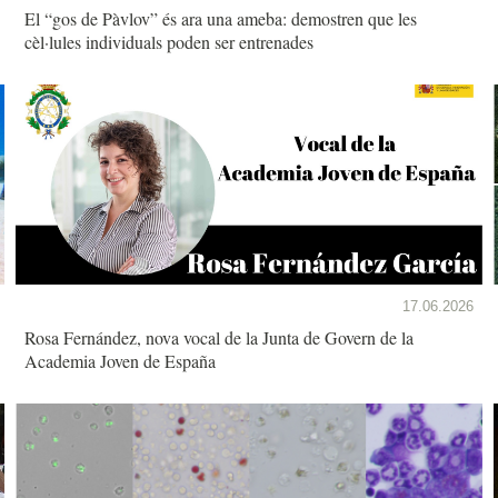
El “gos de Pàvlov” és ara una ameba: demostren que les
cèl·lules individuals poden ser entrenades
17.06.2026
Rosa Fernández, nova vocal de la Junta de Govern de la
Academia Joven de España