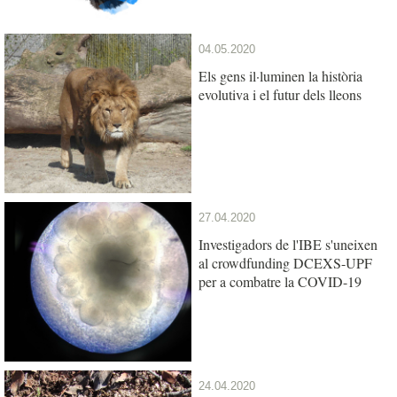
04.05.2020
Els gens il·luminen la història
evolutiva i el futur dels lleons
27.04.2020
Investigadors de l'IBE s'uneixen
al crowdfunding DCEXS-UPF
per a combatre la COVID-19
24.04.2020