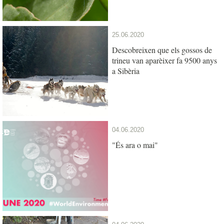
25.06.2020
Descobreixen que els gossos de
trineu van aparèixer fa 9500 anys
a Sibèria
04.06.2020
"És ara o mai"