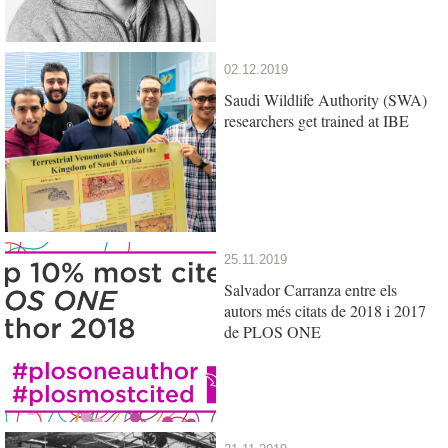
02.12.2019
Saudi Wildlife Authority (SWA)
researchers get trained at IBE
25.11.2019
Salvador Carranza entre els
autors més citats de 2018 i 2017
de PLOS ONE