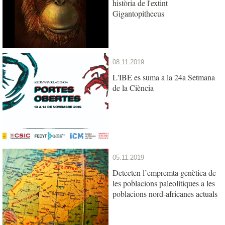
història de l'extint
Gigantopithecus
08.11.2019
L'IBE es suma a la 24a Setmana
de la Ciència
05.11.2019
Detecten l’empremta genètica de
les poblacions paleolítiques a les
poblacions nord-africanes actuals