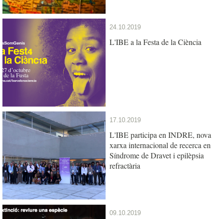
24.10.2019
L'IBE a la Festa de la Ciència
17.10.2019
L'IBE participa en INDRE, nova
xarxa internacional de recerca en
Síndrome de Dravet i epilèpsia
refractària
09.10.2019